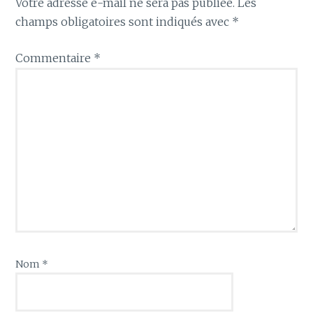
Votre adresse e-mail ne sera pas publiée.
Les
champs obligatoires sont indiqués avec
*
Commentaire
*
Nom
*