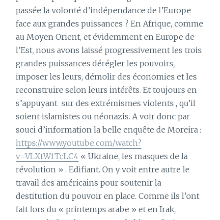
passée la volonté d’indépendance de l’Europe
face aux grandes puissances ? En Afrique, comme
au Moyen Orient, et évidemment en Europe de
l’Est, nous avons laissé progressivement les trois
grandes puissances dérégler les pouvoirs,
imposer les leurs, démolir des économies et les
reconstruire selon leurs intérêts. Et toujours en
s’appuyant
sur des extrémismes violents , qu’il
soient islamistes ou néonazis. A voir donc par
souci d’information la belle enquête de Moreira :
https://www.youtube.com/watch?
v=VLXtWfTcLC4
« Ukraine, les masques de la
révolution » . Edifiant. On y voit entre autre le
travail des américains pour soutenir la
destitution du pouvoir en place. Comme ils l’ont
fait lors du « printemps arabe » et en Irak,