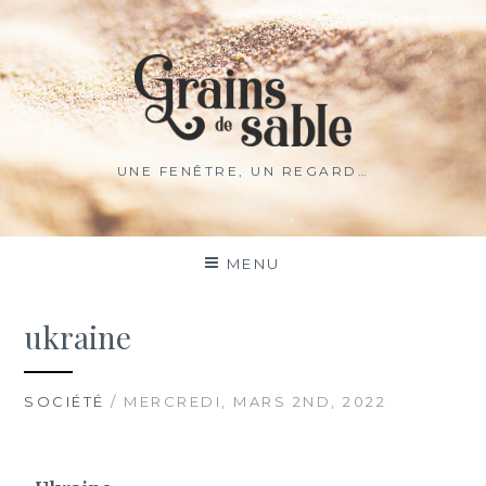
UNE FENÊTRE, UN REGARD…
MENU
ukraine
SOCIÉTÉ
/ MERCREDI, MARS 2ND, 2022