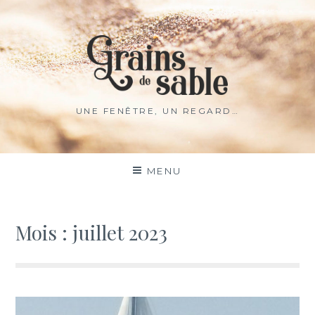
Aller
au
contenu
UNE FENÊTRE, UN REGARD…
MENU
Mois :
juillet 2023