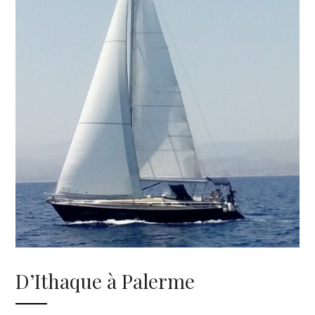
D’Ithaque à Palerme