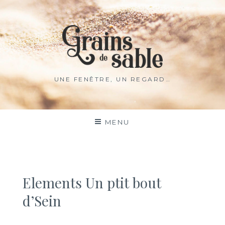
UNE FENÊTRE, UN REGARD…
MENU
Elements Un ptit bout
d’Sein