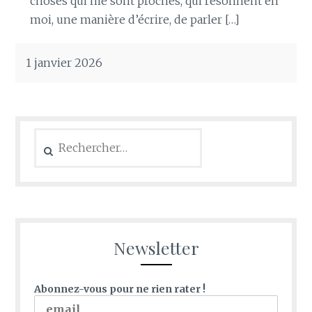
choses qui me sont proches, qui résonnent en
moi, une manière d’écrire, de parler […]
1 janvier 2026
Rechercher :
Newsletter
Abonnez-vous pour ne rien rater !