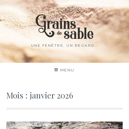
Aller
au
contenu
UNE FENÊTRE, UN REGARD…
MENU
Mois :
janvier 2026