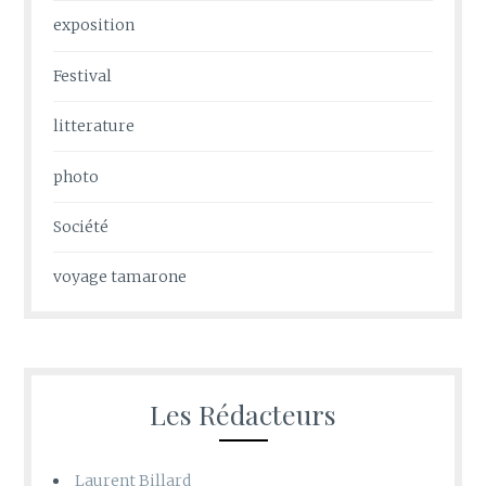
exposition
Festival
litterature
photo
Société
voyage tamarone
Les Rédacteurs
Laurent Billard