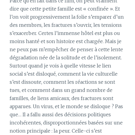
Parce qu’en fait dans ce film, on peut vraiment
dire que cette petite famille est « confinée ». Et
l’on voit progressivement la folie s’emparer d’un
des membres, les fractures s’ouvrir, les tensions
s’exacerber. Certes l’immense hôtel est plus ou
moins hanté et son histoire est chargée. Mais je
ne peux pas m’empêcher de penser à cette lente
dégradation née de la solitude et de l’isolement.
Surtout quand je vois à quelle vitesse le lien
social s’est disloqué, comment la vie culturelle
s’est dissoute, comment les réactions se sont
tues, et comment dans un grand nombre de
familles, de liens amicaux, des fractures sont
apparues. Un virus, et le monde se disloque ? Pas
que… Il a fallu aussi des décisions politiques
incohérentes, disproportionnées basées sur une
notion principale : la peur. Celle-ci s’est