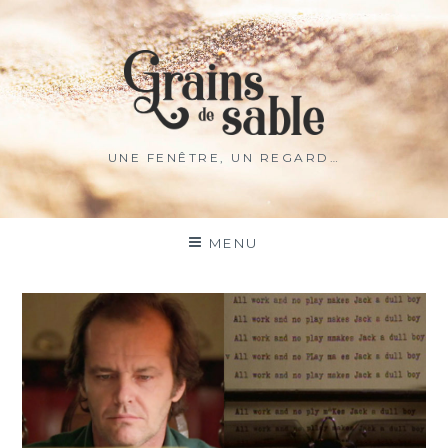
UNE FENÊTRE, UN REGARD…
MENU