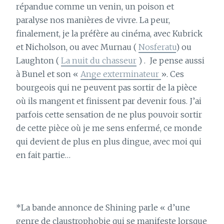
répandue comme un venin, un poison et
paralyse nos manières de vivre. La peur,
finalement, je la préfère au cinéma, avec Kubrick
et Nicholson, ou avec Murnau (
Nosferatu
) ou
Laughton (
La nuit du chasseur
) . Je pense aussi
à Bunel et son «
Ange exterminateur
». Ces
bourgeois qui ne peuvent pas sortir de la pièce
où ils mangent et finissent par devenir fous. J’ai
parfois cette sensation de ne plus pouvoir sortir
de cette pièce où je me sens enfermé, ce monde
qui devient de plus en plus dingue, avec moi qui
en fait partie…
*La bande annonce de Shining parle « d’une
genre de claustrophobie qui se manifeste lorsque