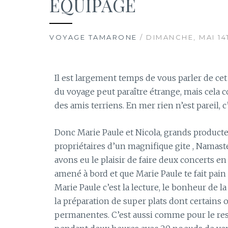
EQUIPAGE
VOYAGE TAMARONE
/ DIMANCHE, MAI 14
Il est largement temps de vous parler de cet 
du voyage peut paraître étrange, mais cela 
des amis terriens. En mer rien n’est pareil, c
Donc Marie Paule et Nicola, grands producteu
propriétaires d’un magnifique gite , Namast
avons eu le plaisir de faire deux concerts en 
amené à bord et que Marie Paule te fait pain e
Marie Paule c’est la lecture, le bonheur de 
la préparation de super plats dont certains 
permanentes. C’est aussi comme pour le reste