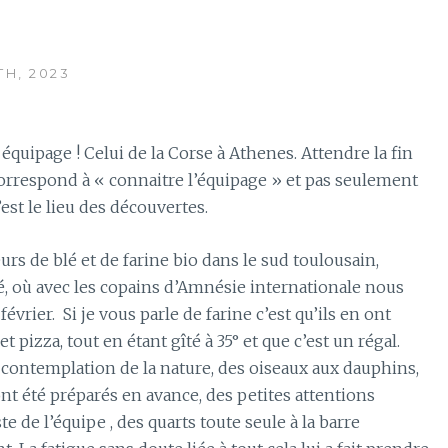
TH, 2023
équipage ! Celui de la Corse à Athenes. Attendre la fin
correspond à « connaitre l’équipage » et pas seulement
’est le lieu des découvertes.
rs de blé et de farine bio dans le sud toulousain,
é, où avec les copains d’Amnésie internationale nous
février.
Si je vous parle de farine c’est qu’ils en ont
t pizza, tout en étant gîté à 35° et que c’est un régal.
la contemplation de la nature, des oiseaux aux dauphins,
ont été préparés en avance, des petites attentions
 de l’équipe , des quarts toute seule à la barre