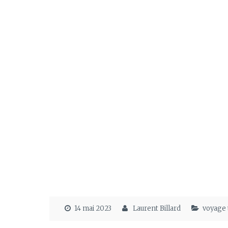
14 mai 2023
Laurent Billard
voyage