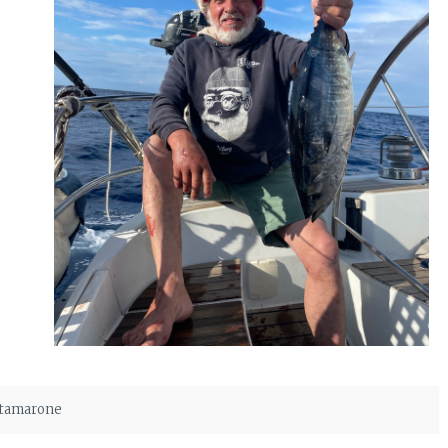
 tamarone