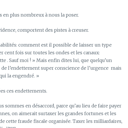
s en plus nombreux à nous la poser.
évidence, comportent des pistes à creuser.
abilités: comment est il possible de laisser un type
 cent fois sur toutes les ondes et les canaux:
 . Sauf moi ! » Mais enfin dites lui, que quelqu’un
e de l’endettement super conscience de l’urgence
mais
qui la engendré. »
éées ces endettements.
ous sommes en désaccord, parce qu’au lieu de faire payer
ennes, on aimerait surtaxer les grandes fortunes et les
e cette fraude fiscale organisée. Taxer les milliardaires,