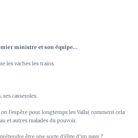
emier ministre et son équipe…
les vaches les trains.
, ses casseroles..
et on l’espère pour longtemps les Valls( comment cela
leau et autres malades du pouvoir.
prétendre être une sorte d’élite d’un pays ?