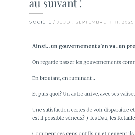
au suivant !
SOCIÉTÉ
/ JEUDI, SEPTEMBRE 11TH, 2025
Ainsi… un gouvernement s’en va.. un pr
On regarde passer les gouvernements comme 
En broutant, en ruminant…
Et puis quoi? Un autre arrive, avec ses valises
Une satisfaction certes de voir disparaitre 
est il possible sérieux? )
les Dati, les Retail
Comment ces gens ont ils pu et peuvent ils 