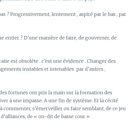
s ? Progressivement, lentement , aspiré par le bas , par
 entier ? D’une manière de faire, de gouverner, de
atie est obsolète . c’est une évidence . Changer des
angements instables et intenables
par d’autres ,
ndes fortunes ont pris la main sur la formation des
er à une impasse. A une fin de système. Et la cécité
 à commenter, s’émerveiller ou faire semblant, de ce jeu
d’alliances, de « on-dit de basse cour ».