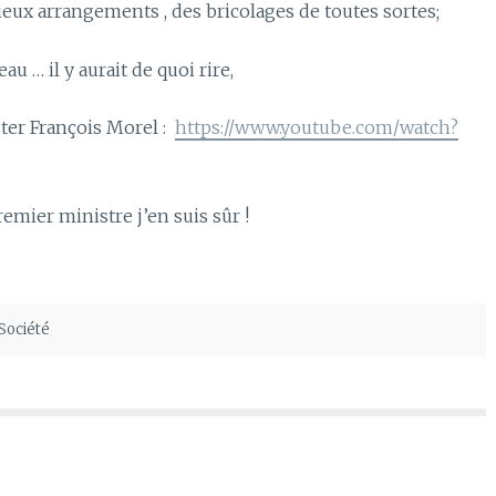
 vieux arrangements , des bricolages de toutes sortes;
au … il y aurait de quoi rire,
ter François Morel :
https://www.youtube.com/watch?
remier ministre j’en suis sûr !
Société