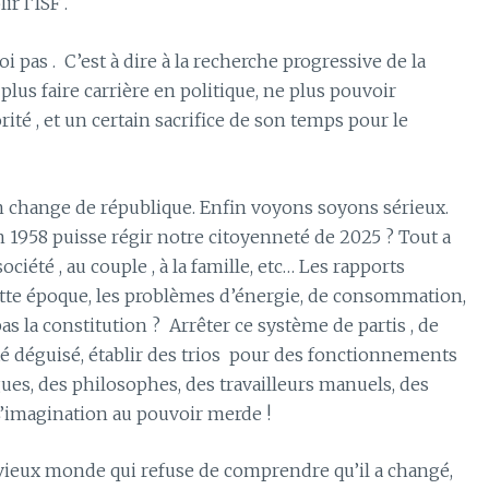
r l’ISF .
oi pas .
C’est à dire à la recherche progressive de la
lus faire carrière en politique, ne plus pouvoir
ité , et un certain sacrifice de son temps pour le
 on change de république. Enfin voyons soyons sérieux.
958 puisse régir notre citoyenneté de 2025 ? Tout a
 société , au couple , à la famille, etc… Les rapports
cette époque, les problèmes d’énergie, de consommation,
as la constitution ?
Arrêter ce système de partis , de
 déguisé, établir des trios
pour des fonctionnements
gues, des philosophes, des travailleurs manuels, des
L’imagination au pouvoir merde !
un vieux monde qui refuse de comprendre qu’il a changé,