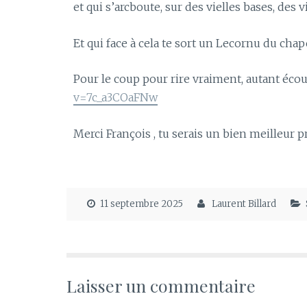
et qui s’arcboute, sur des vielles bases, des
Et qui face à cela te sort un Lecornu du chape
Pour le coup pour rire vraiment, autant écou
v=7c_a3COaFNw
Merci François , tu serais un bien meilleur p
11 septembre 2025
Laurent Billard
Laisser un commentaire