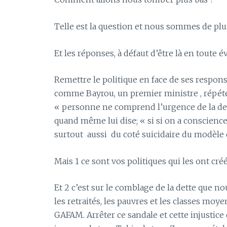
Telle est la question et nous sommes de plu
Et les réponses, à défaut d’être là en toute 
Remettre le politique en face de ses respons
comme Bayrou, un premier ministre , répéter
« personne ne comprend l’urgence de la dette
quand même lui dise; « si si on a conscienc
surtout
aussi
du coté suicidaire du modèle 
Mais 1 ce sont vos politiques qui les ont cr
Et 2 c’est sur le comblage de la dette que n
les retraités, les pauvres et les classes moy
GAFAM. Arrêter ce sandale et cette injustice d