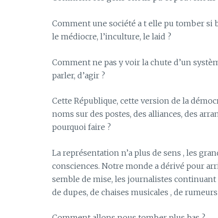
Comment une société a t elle pu tomber si ba
le médiocre, l’inculture, le laid ?
Comment ne pas y voir la chute d’un système
parler, d’agir ?
Cette République, cette version de la démocr
noms sur des postes, des alliances, des arr
pourquoi faire ?
La représentation n’a plus de sens , les gra
consciences. Notre monde a dérivé pour arriv
semble de mise, les journalistes continuant
de dupes, de chaises musicales , de rumeurs 
Comment allons nous tomber plus bas ?